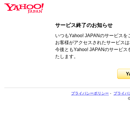
サービス終了のお知らせ
いつもYahoo! JAPANのサー
お客様がアクセスされたサービスは
今後ともYahoo! JAPANのサ
たします。
Y
プライバシーポリシー
-
プライバ
©