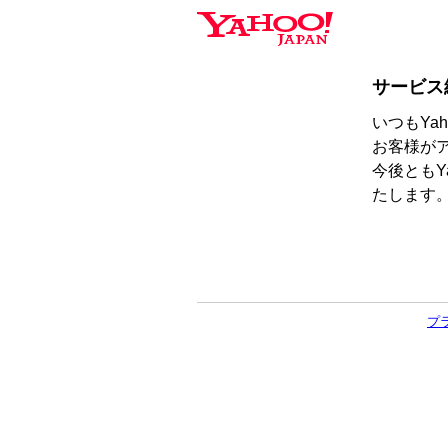
サービス
いつもYa
お客様が
今後ともY
たします
プ