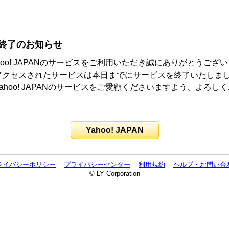
終了のお知らせ
hoo! JAPANのサービスをご利用いただき誠にありがとうござ
アクセスされたサービスは本日までにサービスを終了いたしま
ahoo! JAPANのサービスをご愛顧くださいますよう、よろし
。
Yahoo! JAPAN
ライバシーポリシー
-
プライバシーセンター
-
利用規約
-
ヘルプ・お問い合
© LY Corporation