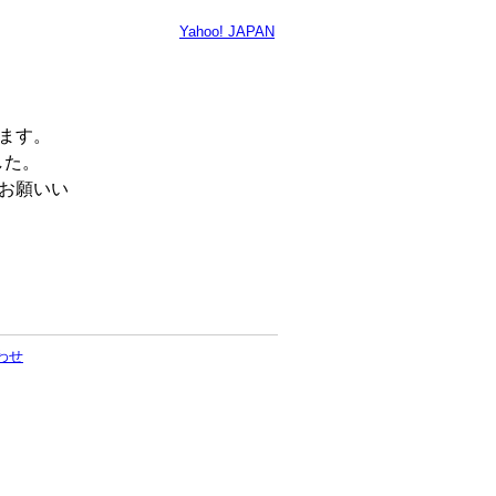
Yahoo! JAPAN
います。
した。
くお願いい
わせ