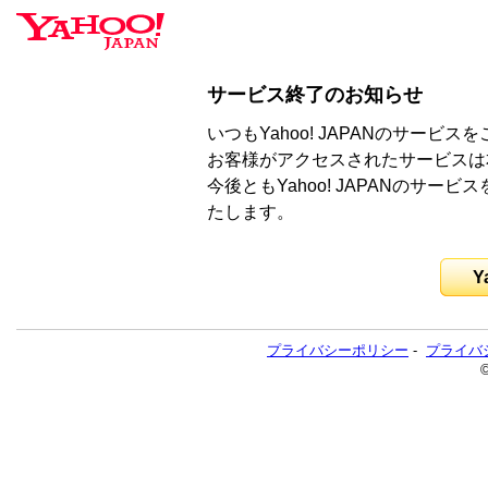
サービス終了のお知らせ
いつもYahoo! JAPANのサー
お客様がアクセスされたサービスは
今後ともYahoo! JAPANのサ
たします。
Y
プライバシーポリシー
-
プライバ
©