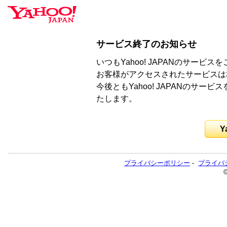
サービス終了のお知らせ
いつもYahoo! JAPANのサー
お客様がアクセスされたサービスは
今後ともYahoo! JAPANのサ
たします。
Y
プライバシーポリシー
-
プライバ
©