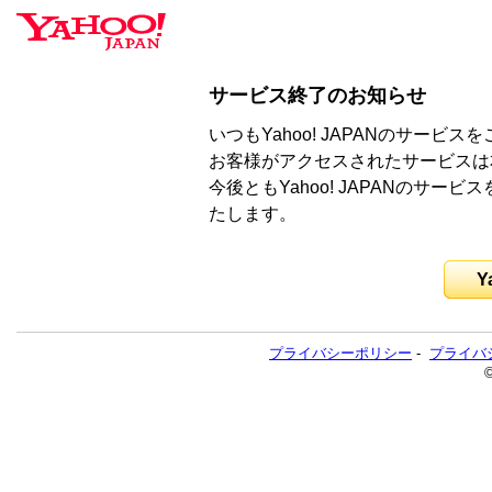
サービス終了のお知らせ
いつもYahoo! JAPANのサー
お客様がアクセスされたサービスは
今後ともYahoo! JAPANのサ
たします。
Y
プライバシーポリシー
-
プライバ
©