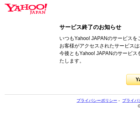
サービス終了のお知らせ
いつもYahoo! JAPANのサー
お客様がアクセスされたサービスは
今後ともYahoo! JAPANのサ
たします。
Y
プライバシーポリシー
-
プライバ
©