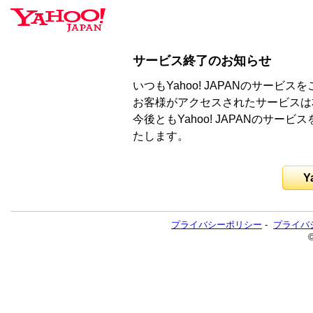
サービス終了のお知らせ
いつもYahoo! JAPANのサー
お客様がアクセスされたサービスは
今後ともYahoo! JAPANのサ
たします。
Y
プライバシーポリシー
-
プライバ
©