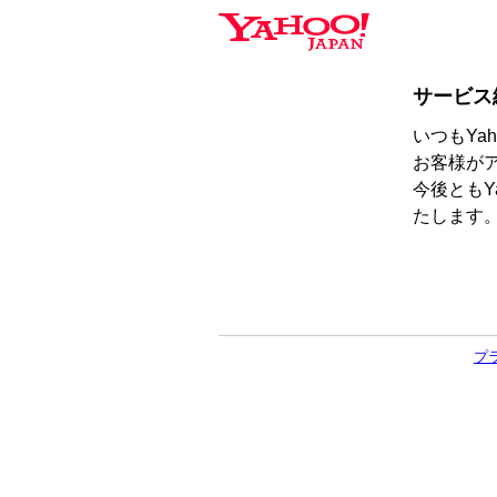
サービス
いつもYa
お客様が
今後ともY
たします
プ