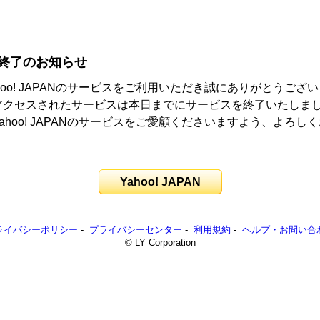
終了のお知らせ
hoo! JAPANのサービスをご利用いただき誠にありがとうござ
アクセスされたサービスは本日までにサービスを終了いたしま
ahoo! JAPANのサービスをご愛顧くださいますよう、よろし
。
Yahoo! JAPAN
ライバシーポリシー
-
プライバシーセンター
-
利用規約
-
ヘルプ・お問い合
© LY Corporation