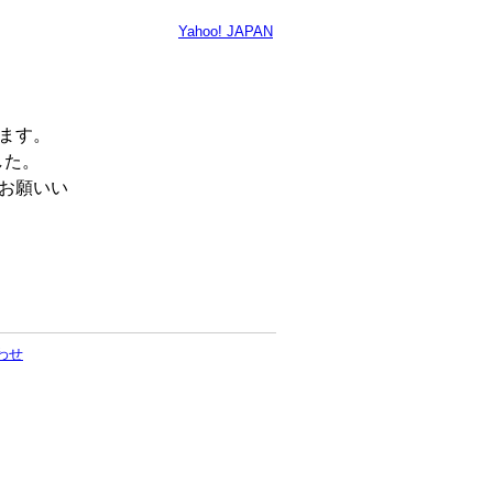
Yahoo! JAPAN
います。
した。
くお願いい
わせ