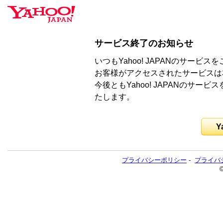
サービス終了のお知らせ
いつもYahoo! JAPANのサー
お客様がアクセスされたサービスは
今後ともYahoo! JAPANのサ
たします。
Y
プライバシーポリシー
-
プライバ
©