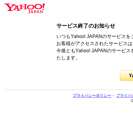
サービス終了のお知らせ
いつもYahoo! JAPANのサー
お客様がアクセスされたサービスは
今後ともYahoo! JAPANのサ
たします。
Y
プライバシーポリシー
-
プライバ
©