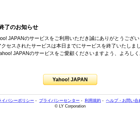
終了のお知らせ
hoo! JAPANのサービスをご利用いただき誠にありがとうござ
アクセスされたサービスは本日までにサービスを終了いたしま
ahoo! JAPANのサービスをご愛顧くださいますよう、よろし
。
Yahoo! JAPAN
ライバシーポリシー
-
プライバシーセンター
-
利用規約
-
ヘルプ・お問い合
© LY Corporation