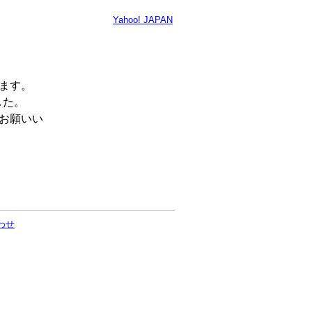
Yahoo! JAPAN
います。
した。
くお願いい
わせ