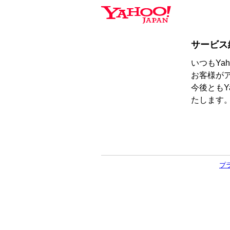
サービス
いつもYa
お客様が
今後ともY
たします
プ