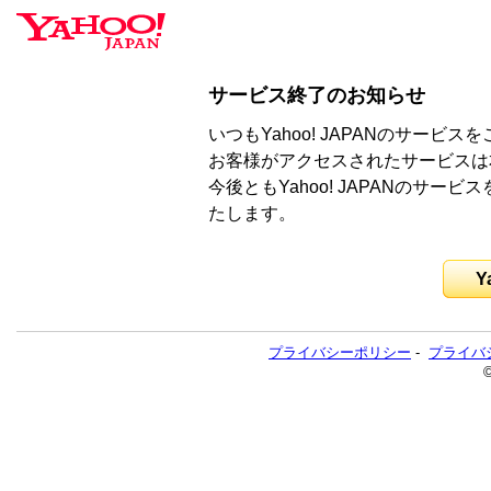
サービス終了のお知らせ
いつもYahoo! JAPANのサー
お客様がアクセスされたサービスは
今後ともYahoo! JAPANのサ
たします。
Y
プライバシーポリシー
-
プライバ
©