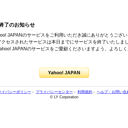
終了のお知らせ
hoo! JAPANのサービスをご利用いただき誠にありがとうござ
アクセスされたサービスは本日までにサービスを終了いたしま
ahoo! JAPANのサービスをご愛顧くださいますよう、よろし
。
Yahoo! JAPAN
ライバシーポリシー
-
プライバシーセンター
-
利用規約
-
ヘルプ・お問い合
© LY Corporation