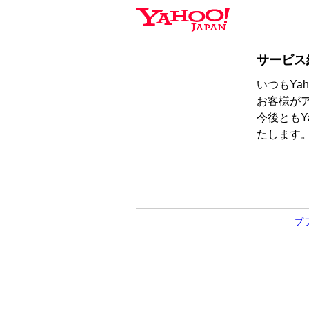
サービス
いつもYa
お客様が
今後ともY
たします
プ