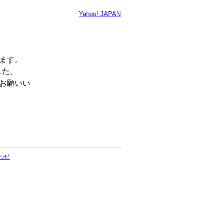
Yahoo! JAPAN
います。
した。
くお願いい
わせ