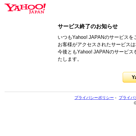
サービス終了のお知らせ
いつもYahoo! JAPANのサー
お客様がアクセスされたサービスは
今後ともYahoo! JAPANのサ
たします。
Y
プライバシーポリシー
-
プライバ
©