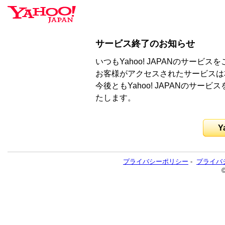
サービス終了のお知らせ
いつもYahoo! JAPANのサー
お客様がアクセスされたサービスは
今後ともYahoo! JAPANのサ
たします。
Y
プライバシーポリシー
-
プライバ
©