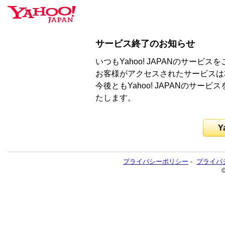
サービス終了のお知らせ
いつもYahoo! JAPANのサー
お客様がアクセスされたサービスは
今後ともYahoo! JAPANのサ
たします。
Y
プライバシーポリシー
-
プライバ
©