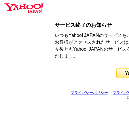
サービス終了のお知らせ
いつもYahoo! JAPANのサー
お客様がアクセスされたサービスは
今後ともYahoo! JAPANのサ
たします。
Y
プライバシーポリシー
-
プライバ
©