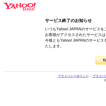
サービス終了のお知らせ
いつもYahoo! JAPANのサー
お客様がアクセスされたサービスは
今後ともYahoo! JAPANのサ
たします。
Y
プライバシーポリシー
-
プライバ
©