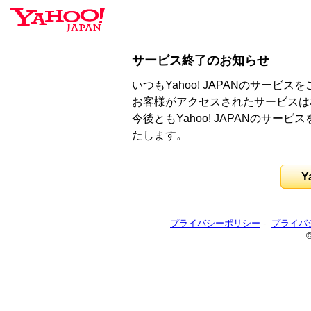
サービス終了のお知らせ
いつもYahoo! JAPANのサー
お客様がアクセスされたサービスは
今後ともYahoo! JAPANのサ
たします。
Y
プライバシーポリシー
-
プライバ
©